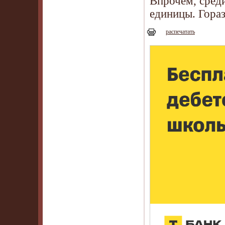
Впрочем, сред
единицы. Гора
распечатать