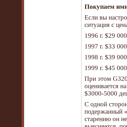
Покупаем им
Если вы настро
ситуация с цен
1996 г. $29 00
1997 г. $33 00
1998 г. $39 00
1999 г. $45 00
При этом G320
оценивается н
$3000-5000 де
С одной сторон
подержанный «
старению он не
выясняется, по