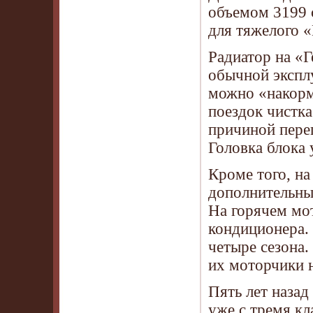
объемом 3199 
для тяжелого «
Радиатор на «Г
обычной эксплу
можно «накорм
поездок чистка
причиной пере
Головка блока 
Кроме того, на
дополнительны
На горячем мо
кондиционера. 
четыре сезона
их моторчики н
Пять лет назад
уже с тремя к