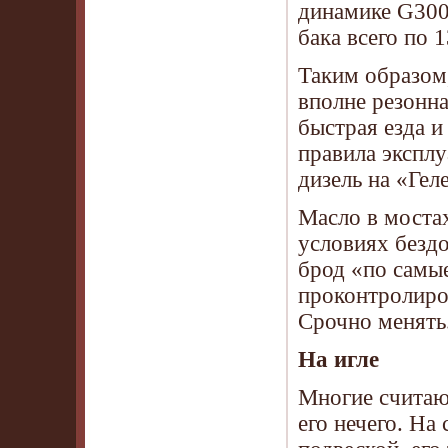
динамике G300 
бака всего по 
Таким образом,
вполне резонна
быстрая езда и
правила эксплу
дизель на «Гел
Масло в мостах
условиях бездо
брод «по самые
проконтролиров
Срочно менять
На игле
Многие считают
его нечего. На