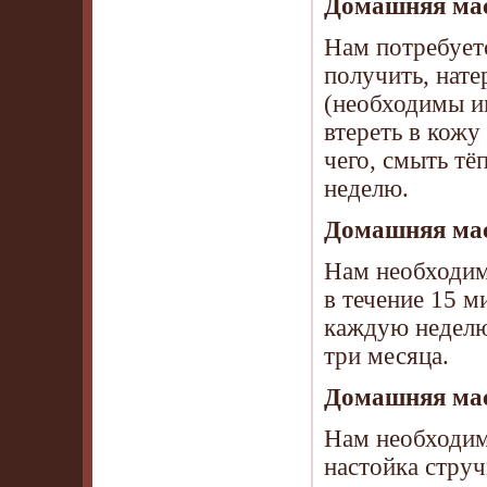
Домашняя мас
Нам потребуетс
получить, нате
(необходимы и
втереть в кожу
чего, смыть т
неделю.
Домашняя мас
Нам необходима
в течение 15 м
каждую неделю 
три месяца.
Домашняя мас
Нам необходимо
настойка струч