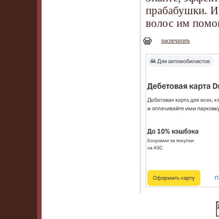
прабабушки. И
волос им помо
распечатать