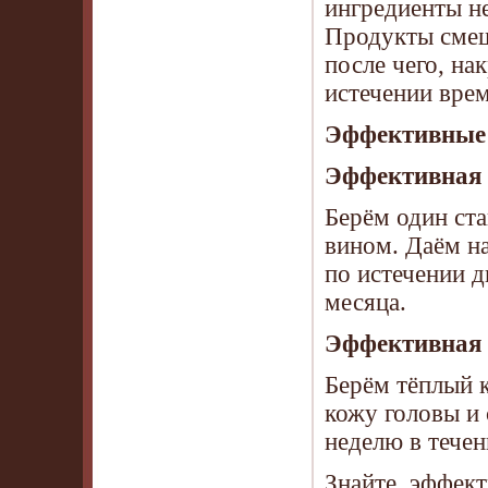
ингредиенты не
Продукты смеша
после чего, на
истечении врем
Эффективные 
Эффективная 
Берём один стак
вином. Даём на
по истечении д
месяца.
Эффективная 
Берём тёплый 
кожу головы и
неделю в течен
Знайте, эффек