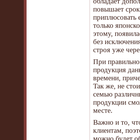
обладает допол
повышает срок
приплюсовать 
только японско
этому, появил
без исключения
строя уже чере
При правильно
продукция дан
времени, приче
Так же, не сто
семью различн
продукции смо
месте.
Важно и то, ч
клиентам, поэт
можно будет о