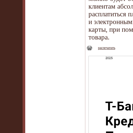
клиентам абсо
расплатиться 
и электронным
карты, при по
товара.
распечатать