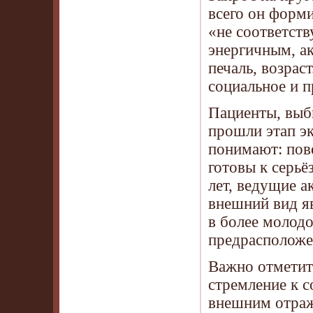
всего он форми
«не соответств
энергичным, а
печаль, возрас
социальное и 
Пациенты, выб
прошли этап э
понимают: пов
готовы к серьё
лет, ведущие 
внешний вид я
в более молод
предрасположе
Важно отметит
стремление к 
внешним отраж