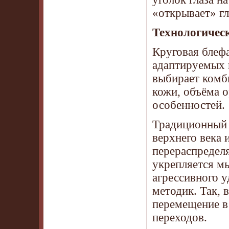
«открывает» гл
Технологическ
Круговая блефа
адаптируемых 
выбирает комб
кожи, объёма о
особенностей.
Традиционный 
верхнего века 
перераспределя
укрепляется м
агрессивного 
методик. Так, 
перемещение в 
переходов.