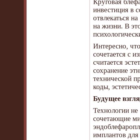
Круговая блефа
инвестиция в с
отвлекаться на
на жизни. В эт
психологическ
Интересно, что
сочетается с и
считается эсте
сохранение этн
технической п
коды, эстетиче
Будущее взгля
Технологии не 
сочетающие ми
эндоблефаропл
имплантов для