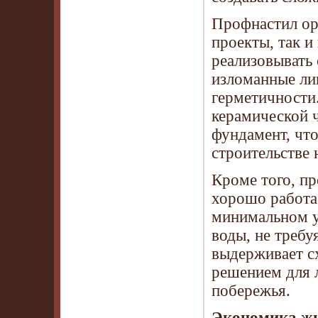
Профнастил ор
проекты, так и
реализовывать
изломанные ли
герметичности.
керамической 
фундамент, чт
строительстве 
Кроме того, п
хорошо работае
минимальном у
воды, не треб
выдерживает сх
решением для 
побережья.
Экономика жиз