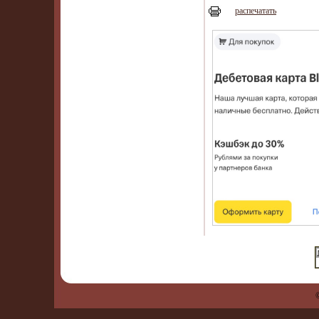
распечатать