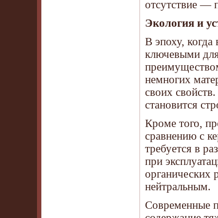
отсутствие — п
Экология и ус
В эпоху, когда
ключевыми для
преимуществом
немногих матер
своих свойств
становится ст
Кроме того, п
сравнению с ке
требуется в р
при эксплуатац
органических р
нейтральным.
Современные п
содержание тя