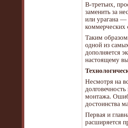
В-третьих, пр
заменить за не
или урагана —
коммерческих о
Таким образом
одной из самых
дополняется эк
настоящему вы
Технологичес
Несмотря на в
долговечность
монтажа. Ошибк
достоинства ма
Первая и глав
расширяется п