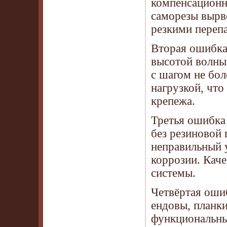
компенсационн
саморезы вырве
резкими переп
Вторая ошибка
высотой волны
с шагом не бол
нагрузкой, чт
крепежа.
Третья ошибка
без резиновой 
неправильный у
коррозии. Каче
системы.
Четвёртая оши
ендовы, планки
функциональны