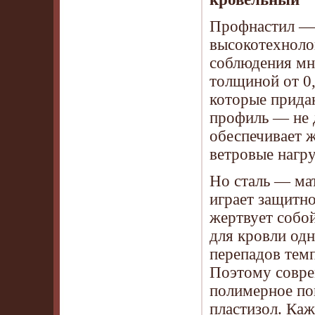
Профнастил — 
высокотехноло
соблюдения мн
толщиной от 0
которые прида
профиль — не 
обеспечивает ж
ветровые нагру
Но сталь — ма
играет защитн
жертвует собо
для кровли одн
перепадов темп
Поэтому совре
полимерное по
пластизол. Каж