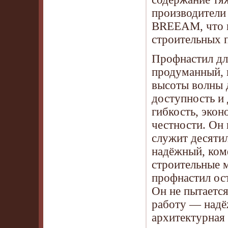
производители
BREEAM, что п
строительных 
Профнастил дл
продуманный, 
высоты волны д
доступность и
гибкость, экон
честности. Он
служит десятил
надёжный, ком
строительные 
профнастил ост
Он не пытается
работу — надёж
архитектурная 