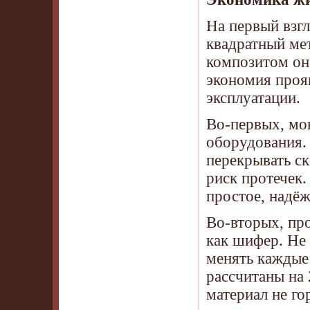
На первый взгл
квадратный ме
композитом он
экономия прояв
эксплуатации.
Во-первых, мо
оборудования.
перекрывать ск
риск протечек
простое, надёж
Во-вторых, про
как шифер. Не 
менять каждые
рассчитаны на
материал не го