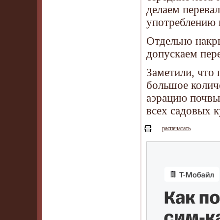
делаем перевалк
употреблению 
Отдельно накр
допускаем пер
Заметили, что 
большое колич
аэрацию почвы
всех садовых к
распечатать