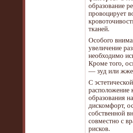
образование ре
провоцирует в
кровоточивост
тканей.
Особого внима
увеличение раз
необходимо ис
Кроме того, о
— зуд или жже
С эстетической
расположение 
образования н
дискомфорт, о
собственной в
совместно с в
рисков.