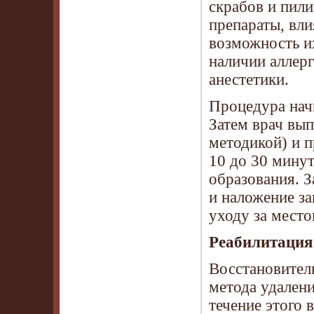
скрабов и пил
препараты, вл
возможность и
наличии аллерг
анестетики.
Процедура начи
Затем врач вы
методикой) и 
10 до 30 минут
образования. 
и наложение з
уходу за место
Реабилитация
Восстановитель
метода удален
течение этого 