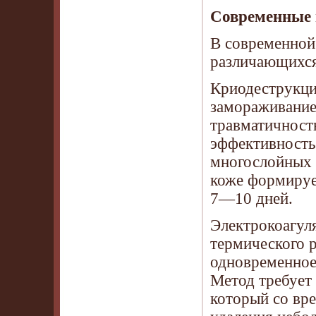
Современные 
В современной
различающихся
Криодеструкци
замораживание
травматичность
эффективность 
многослойных 
коже формирует
7—10 дней.
Электрокоагуля
термического 
одновременное
Метод требует 
который со вр