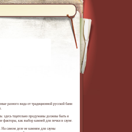
ные разного вида от традиционной русской бани
х.
чь: здесь тщательно продуманы должны быть и
е факторы, как выбор камней для печки в сауне.
. На самом деле не камням для сауны