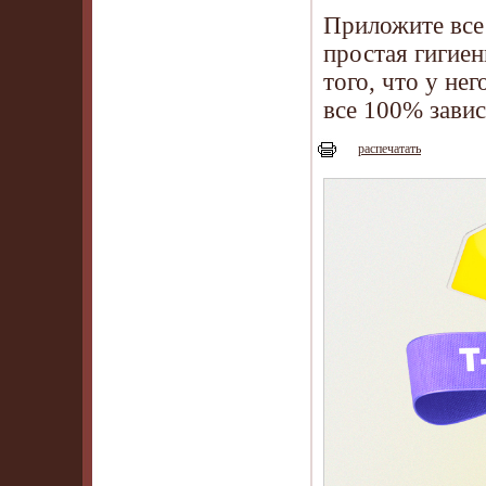
Приложите все 
простая гигиен
того, что у не
все 100% завис
распечатать