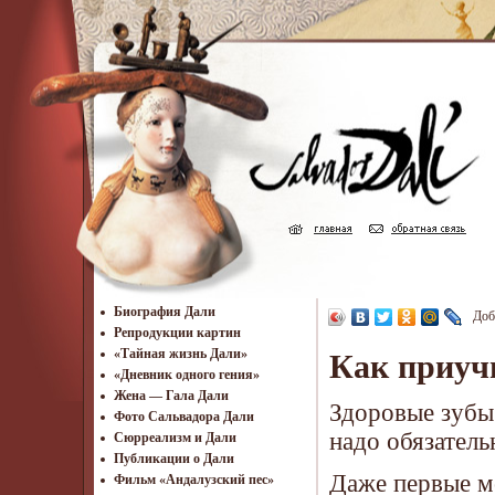
Биография Дали
Доб
Репродукции картин
«Тайная жизнь Дали»
Как приуч
«Дневник одного гения»
Жена — Гала Дали
Здоровые зубы 
Фото Сальвадора Дали
надо обязатель
Cюрреализм и Дали
Публикации о Дали
Даже первые м
Фильм «Андалузский пес»