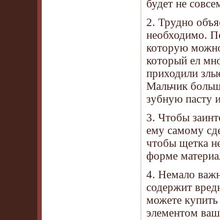
будет не совсе
2. Трудно объя
необходимо. П
которую можно
который ел мно
приходили злы
Мальчик больше
зубную пасту и
3. Чтобы заинт
ему самому сде
чтобы щетка не
форме материа
4. Немало важн
содержит вред
можете купить 
элементом ваш