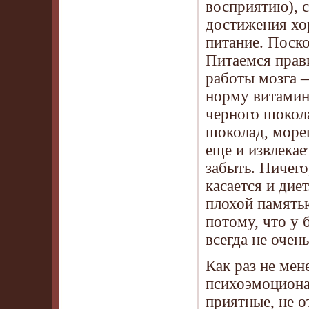
восприятию), 
достижения хо
питание. Поско
Питаемся прав
работы мозга —
норму витамино
черного шокол
шоколад, море
еще и извлекае
забыть. Ничего
касается и ди
плохой памятью
потому, что у 
всегда не очен
Как раз не мен
психоэмоционал
приятные, не о