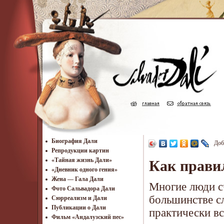
Биография Дали
Доб
Репродукции картин
«Тайная жизнь Дали»
Как прави
«Дневник одного гения»
Жена — Гала Дали
Многие люди сч
Фото Сальвадора Дали
большинстве с
Cюрреализм и Дали
Публикации о Дали
практически вс
Фильм «Андалузский пес»