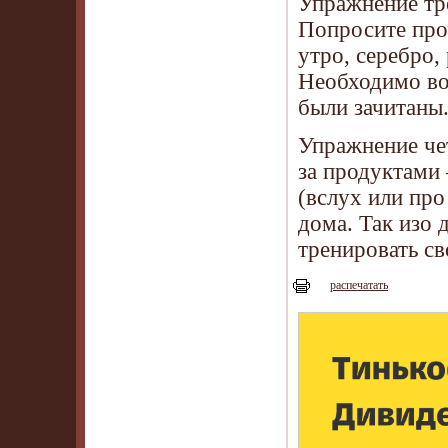
Упражнение тр
Попросите про
утро, серебро, 
Необходимо во
были зачитаны
Упражнение чет
за продуктами 
(вслух или про
дома. Так изо 
тренировать св
распечатать