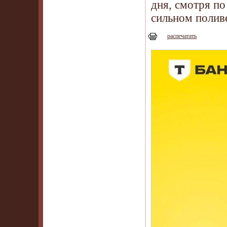
дня, смотря по
сильном поливе
распечатать