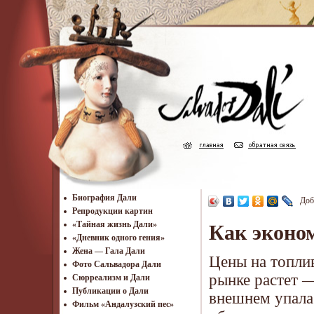
Биография Дали
Доб
Репродукции картин
«Тайная жизнь Дали»
Как эконо
«Дневник одного гения»
Жена — Гала Дали
Цены на топли
Фото Сальвадора Дали
рынке растет —
Cюрреализм и Дали
Публикации о Дали
внешнем упала
Фильм «Андалузский пес»