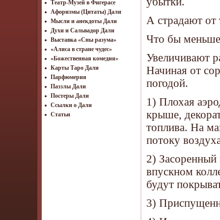
убытки.
Театр-Музей в Фигерасе
Афоризмы (Цитаты) Дали
А страдают от 
Мысли и анекдоты Дали
Духи и Сальвадор Дали
Что бы меньше 
Выставка «Сны разума»
«Алиса в стране чудес»
Увеличивают р
«Божественная комедия»
Начиная от сор
Карты Таро Дали
Парфюмерия
погодой.
Паззлы Дали
Постеры Дали
1) Плохая аэр
Ссылки о Дали
крыше, декора
Статьи
топлива. На м
потоку воздуха
2) Засоренный
впускном колл
будут покрыва
3) Приспущенн