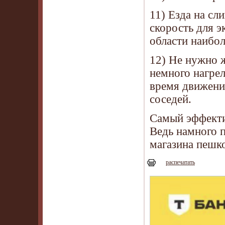
11) Езда на сл
скорость для 
области наибо
12) Не нужно ж
немного нагрел
время движения
соседей.
Самый эффекти
Ведь намного п
магазина пешк
распечатать