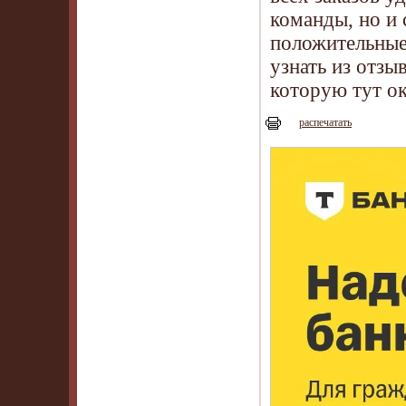
команды, но и 
положительные
узнать из отз
которую тут о
распечатать