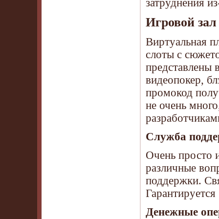
затруднения и
Игровой зал 
Виртуальная п
слоты с сюжет
представлены 
видеопокер, бл
промокод полу
не очень мног
разработчикам
Служба подде
Очень просто и
различные воп
поддержки. Свя
Гарантируется 
Денежные опе