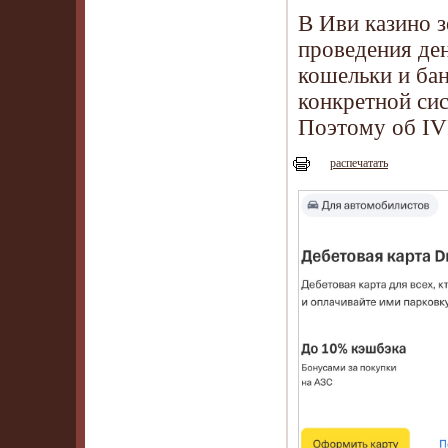
В Иви казино 
проведения де
кошельки и бан
конкретной сис
Поэтому об IV
распечатать