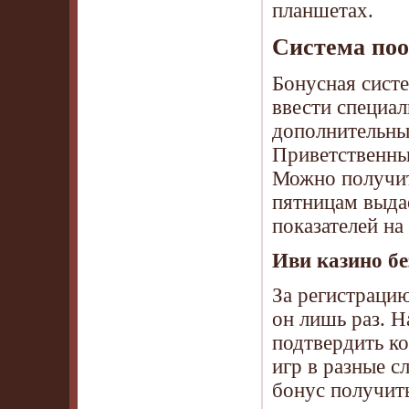
планшетах.
Система по
Бонусная сист
ввести специа
дополнительны
Приветственны
Можно получит
пятницам выда
показателей на
Иви казино бе
За регистрацию
он лишь раз. 
подтвердить ко
игр в разные 
бонус получить