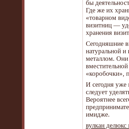
бы деятельност
Где же их хран
«товарном виде
визитниц — уд
хранения визит
Сегодняшние в
натуральной и 
металлом. Они 
вместительной
«коробочки», 
И сегодня уже 
следует уделя
Вероятнее всег
предпринимате
имидже.
вулкан делюкс