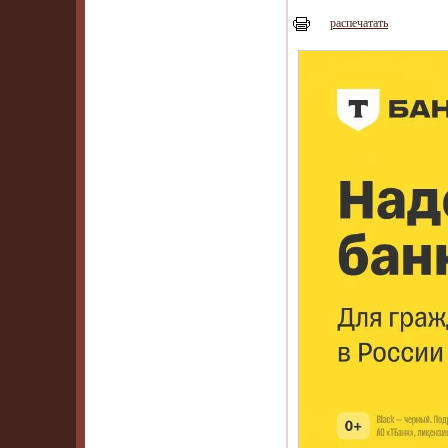
распечатать