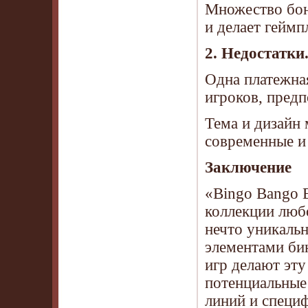
Множество бон
и делает геймп
2. Недостатки
Одна платежна
игроков, пред
Тема и дизайн
современные и
Заключение
«Bingo Bango 
коллекции любо
нечто уникальн
элементами би
игр делают эту
потенциальные 
линий и специф