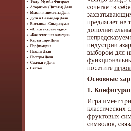
Театр-Музей в Фигерасе
сочетает в себ
Афоризмы (Цитаты) Дали
Мысли и анекдоты Дали
захватывающим
Духи и Сальвадор Дали
предлагает не
Выставка «Сны разума»
дополнительны
«Алиса в стране чудес»
«Божественная комедия»
непредсказуем
Карты Таро Дали
индустрии аза
Парфюмерия
выбором для и
Паззлы Дали
Постеры Дали
функциональны
Ссылки о Дали
посетите
игров
Статьи
Основные хар
1. Конфигурац
Игра имеет три
классических с
фруктовых симв
символов, связ