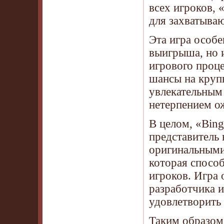
всех игроков,
для захватыва
Эта игра особе
выигрыша, но и
игрового проц
шансы на круп
увлекательным 
нетерпением о
В целом, «Bin
представитель 
оригинальными
которая способ
игроков. Игра 
разработчика 
удовлетворить
Таким образом