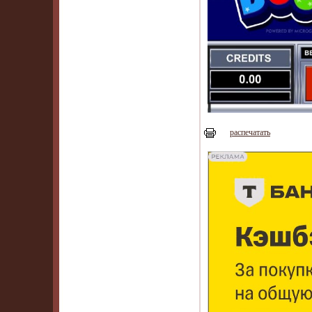
распечатать