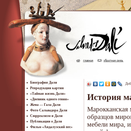
Биография Дали
Доб
Репродукции картин
«Тайная жизнь Дали»
История м
«Дневник одного гения»
Жена — Гала Дали
Марокканская 
Фото Сальвадора Дали
образцов миров
Cюрреализм и Дали
Публикации о Дали
мебели мира, и
Фильм «Андалузский пес»