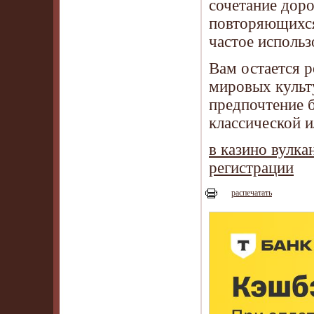
сочетание доро
повторяющихся
частое использ
Вам остается р
мировых культу
предпочтение 
классической 
в казино вулка
регистрации
распечатать