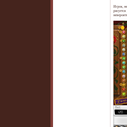
Игрок, не
рисуется
невероят