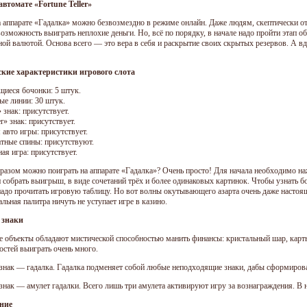
автомате «Fortune Teller»
а аппарате «Гадалка» можно безвозмездно в режиме онлайн. Даже людям, скептически 
озможность выиграть неплохие деньги. Но, всё по порядку, в начале надо пройти этап о
ной валютой. Основа всего — это вера в себя и раскрытие своих скрытых резервов. А вд
кие характеристики игрового слота
щиеся бочонки: 5 штук.
ые линии: 30 штук.
 знак: присутствует.
er» знак: присутствует.
авто игры: присутствует.
тные спины: присутствуют.
ая игра: присутствует.
разом можно поиграть на аппарате «Гадалка»? Очень просто! Для начала необходимо нажа
и собрать выигрыш, в виде сочетаний трёх и более одинаковых картинок. Чтобы узнать 
надо прочитать игровую таблицу. Но вот волны окутывающего азарта очень даже настоящ
ьная палитра ничуть не уступает игре в казино.
 знаки
се объекты обладают мистической способностью манить финансы: кристальный шар, карты
стей выиграть очень много.
знак — гадалка. Гадалка подменяет собой любые неподходящие знаки, дабы сформирова
» знак — амулет гадалки. Всего лишь три амулета активируют игру за вознаграждения. В
ние