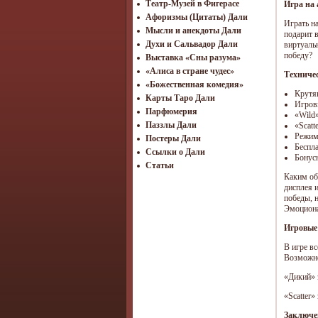
Театр-Музей в Фигерасе
Игра на 
Афоризмы (Цитаты) Дали
Играть н
Мысли и анекдоты Дали
подарит в
Духи и Сальвадор Дали
виртуаль
победу?
Выставка «Сны разума»
«Алиса в стране чудес»
Техничес
«Божественная комедия»
Крутя
Карты Таро Дали
Игров
Парфюмерия
«Wild»
Паззлы Дали
«Scatt
Режим 
Постеры Дали
Беспла
Ссылки о Дали
Бонусн
Статьи
Каким об
дисплея 
победы, 
Эмоционал
Игровые
В игре в
Возможно
«Дикий» 
«Scatter
Заключе