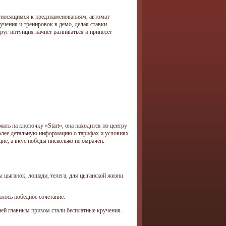
относящимся к предзнаменованиям, автомат
бучения и тренировок в демо, делая ставки
руг интуиция начнёт развиваться и принесёт
ть на кнопочку «Start», она находится по центру
более детальную информацию о тарифах и условиях
ие, а вкус победы нисколько не омрачён.
 цыганок, лошади, телега, для цыганской жизни.
лось победное сочетание.
 ней главным призом стали бесплатные кручения.