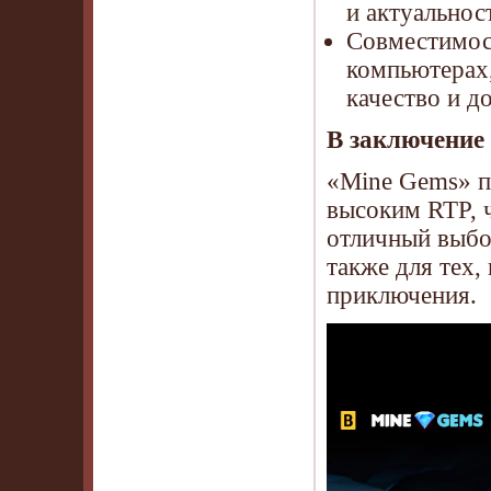
и актуальнос
Совместимост
компьютерах,
качество и д
В заключение
«Mine Gems» п
высоким RTP, ч
отличный выбо
также для тех
приключения.