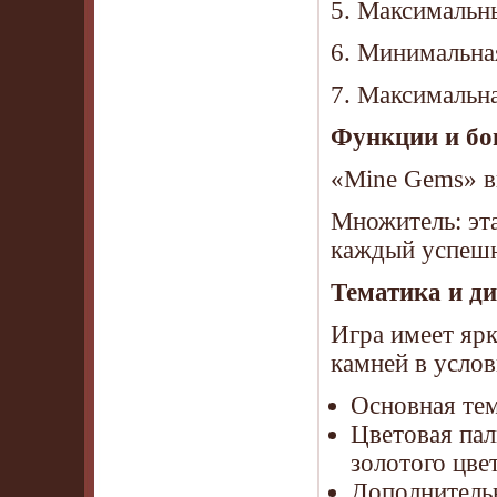
5. Максимальн
6. Минимальная
7. Максимальна
Функции и бо
«Mine Gems» в
Множитель: эт
каждый успешн
Тематика и д
Игра имеет яр
камней в услов
Основная тем
Цветовая пал
золотого цве
Дополнительн