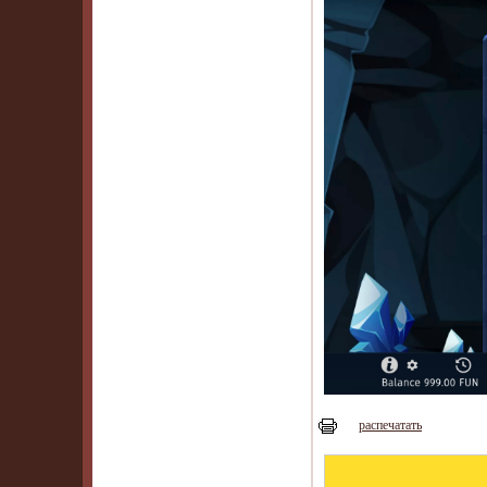
распечатать