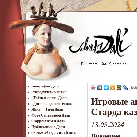
Биография Дали
Доб
Репродукции картин
«Тайная жизнь Дали»
Игровые а
«Дневник одного гения»
Старда ка
Жена — Гала Дали
Фото Сальвадора Дали
Cюрреализм и Дали
13.09.2024
Публикации о Дали
Фильм «Андалузский пес»
Введение