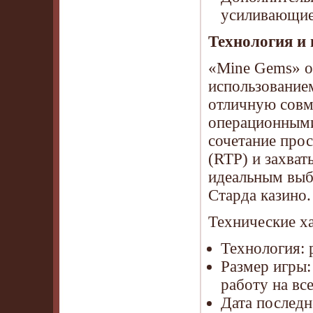
усиливающие
Технология и
«Mine Gems» о
использованием
отличную совм
операционными
сочетание прос
(RTP) и захва
идеальным выб
Старда казино.
Технические х
Технология: 
Размер игры:
работу на вс
Дата последн