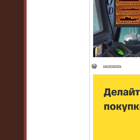
распечатать