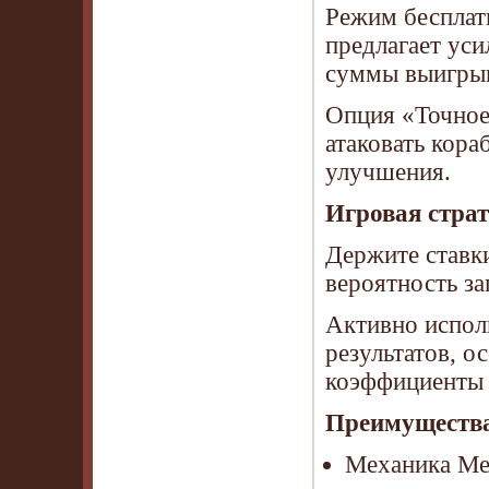
Режим бесплатн
предлагает ус
суммы выигры
Опция «Точное 
атаковать кора
улучшения.
Игровая страт
Держите ставки
вероятность за
Активно испол
результатов, о
коэффициенты 
Преимуществ
Механика Me