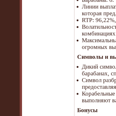
Линии выплат
которая пред
RTP: 96,22%,
Волатильнос
комбинациях
Максимальный
огромных вы
Символы и в
Дикий символ
барабанах, 
Символ разб
предоставля
Корабельные 
выполняют в
Бонусы