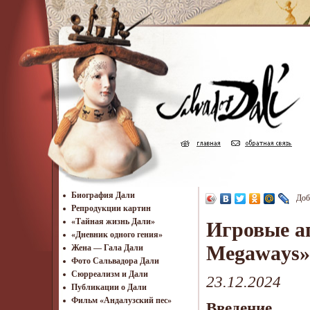
Биография Дали
Доб
Репродукции картин
«Тайная жизнь Дали»
Игровые ап
«Дневник одного гения»
Megaways» 
Жена — Гала Дали
Фото Сальвадора Дали
Cюрреализм и Дали
23.12.2024
Публикации о Дали
Фильм «Андалузский пес»
Введение