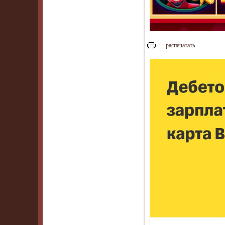
распечатать