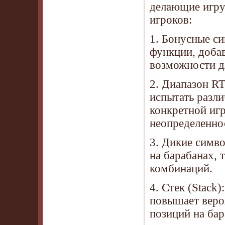
делающие игру
игроков:
1. Бонусные с
функции, доба
возможности д
2. Диапазон RT
испытать разли
конкретной игр
неопределенно
3. Дикие симво
на барабанах,
комбинаций.
4. Стек (Stack
повышает веро
позиций на ба