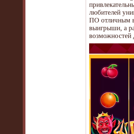
привлекательны
любителей уник
ПО отличным в
выигрыши, а р
возможностей 