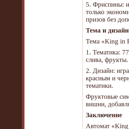
5. Фриспины: 
только экономи
призов без до
Тема и дизайн
Тема «King in 
1. Тематика: 7
слива, фрукты.
2. Дизайн: иг
красным и чер
тематики.
Фруктовые сим
вишни, добавл
Заключение
Автомат «King 