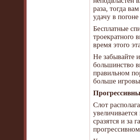
неподвластен в
раза, тогда в
удачу в погон
Бесплатные сп
троекратного 
время этого э
Не забывайте и
большинство в
правильном по
больше игровых
Прогрессивны
Слот располага
увеличивается
сразятся и за 
прогрессивном