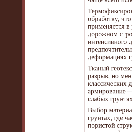
Термофиксиров
обработку, что
применяется в
дорожном стро
интенсивного д
предпочтительн
деформациях г
Тканый геотекс
разрыв, но ме
классических д
армирование —
слабых грунтах
Выбор материал
грунтах, где ч
пористой струк