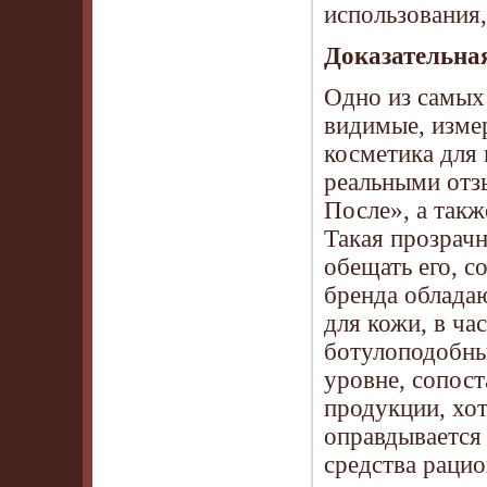
использования,
Доказательная
Одно из самых
видимые, изме
косметика для
реальными отз
После», а такж
Такая прозрачн
обещать его, с
бренда облада
для кожи, в ч
ботулоподобны
уровне, сопос
продукции, хот
оправдывается 
средства рацио