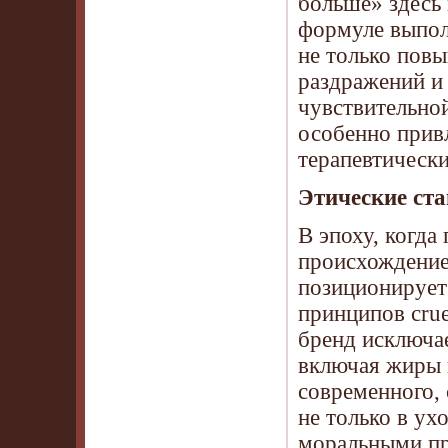
больше» здесь 
формуле выпол
не только повы
раздражений и 
чувствительно
особенно привл
терапевтически
Этические ст
В эпоху, когда
происхождение
позиционирует 
принципов crue
бренд исключа
включая жиры 
современного, 
не только в ух
моральными пр