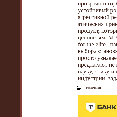
прозрачности,
устойчивый рос
агрессивной ре
этических прин
продукт, котор
ценностям. M.A
for the elite 
выбора становя
просто узнавае
предлагают не 
науку, этику и
индустрии, за
распечатать