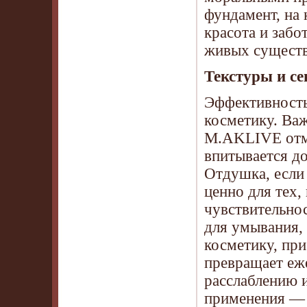
фундамент, на 
красота и забо
живых существ
Текстуры и с
Эффективность
косметику. Важ
M.AKLIVE отме
впитывается до
Отдушка, если 
ценно для тех,
чувствительнос
для умывания,
косметику, при
превращает еже
расслаблению 
применения — 