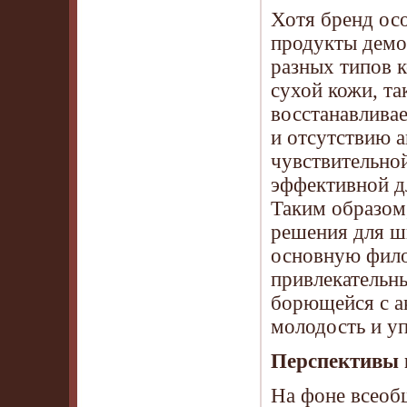
Хотя бренд осо
продукты демо
разных типов к
сухой кожи, та
восстанавливае
и отсутствию 
чувствительной
эффективной д
Таким образом
решения для ш
основную фило
привлекательн
борющейся с ак
молодость и уп
Перспективы 
На фоне всеоб