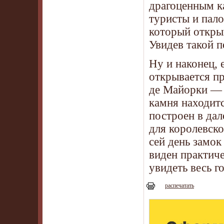
драгоценным к
туристы и пало
который откры
Увидев такой п
Ну и наконец, 
открывается п
де Майорки — з
камня находит
построен в дал
для королевско
сей день замо
виден практиче
увидеть весь го
распечатать