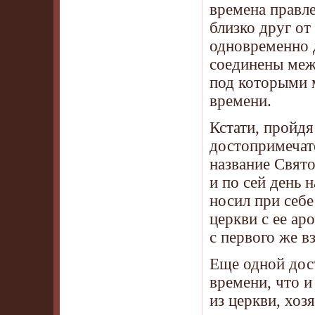
времена правле
близко друг от
одновременно д
соединены меж
под которыми 
времени.
Кстати, пройд
достопримечат
название Свято
и по сей день 
носил при себе
церкви с ее а
с первого же в
Еще одной дос
времени, что и
из церкви, хоз