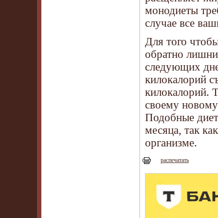
монодиеты треб
случае все ва
Для того чтобы
обратно лишни
следующих дне
килокалорий с
килокалорий. Т
своему новому
Подобные диет
месяца, так ка
организме.
распечатать