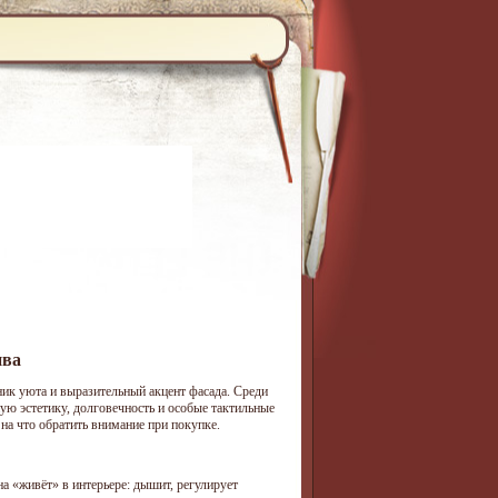
ива
ик уюта и выразительный акцент фасада. Среди
ую эстетику, долговечность и особые тактильные
 на что обратить внимание при покупке.
на «живёт» в интерьере: дышит, регулирует