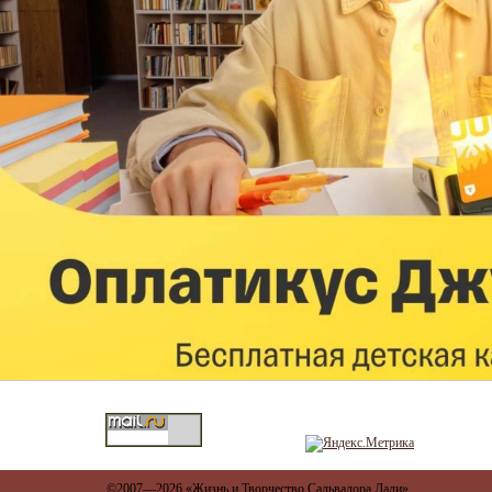
©2007—2026
«Жизнь и Творчество Сальвадора Дали»