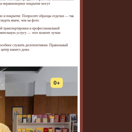
или неравномерное покрытие могут
ию и покрытие. Попросите образцы отделки — так
лядеть иначе, чем на фото.
ой транспортировки и профессиональной
лнительную услугу — этот момент лучше
способное служить десятилетиями. Правильный
 центр вашего дома.