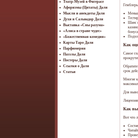
Театр-Музей в Фигерасе
Гемблеры
Афоризмы (Цитаты) Дали
Меньши
Мысли и анекдоты Дали
Тестир
Духи и Сальвадор Дали
Шанс 
Выставка «Сны разума»
казин
«Алиса в стране чудес»
бонус
Подхо
«Божественная комедия»
Карты Таро Дали
Как оц
Парфюмерия
Самое гл
Паззлы Дали
прокрути
Постеры Дали
Ссылки о Дали
Обратите
срок дейс
Статьи
Многие к
максимал
Для выво
Лицензия
Как вы
Вот что л
Состав
Читайт
Прове