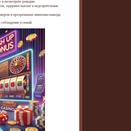
се и посмотрите реакцию.
ов, задержки выплат и подозрительные
йджером и прозрачными лимитами вывода.
и соблюдении условий.