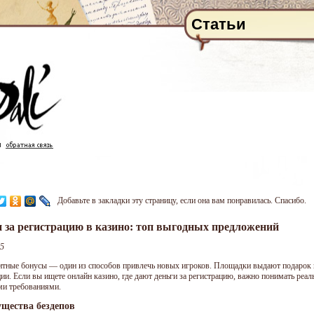
Статьи
Добавьте в закладки эту страницу, если она вам понравилась. Спасибо.
 за регистрацию в казино: топ выгодных предложений
25
итные бонусы — один из способов привлечь новых игроков. Площадки выдают подарок в
ции. Если вы ищете онлайн казино, где дают деньги за регистрацию, важно понимать реа
и требованиями.
щества бездепов