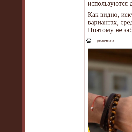
используются 
Как видно, иск
вариантах, ср
Поэтому не заб
распечатать