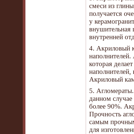
смеси из глины
получается оч
у керамогранит
внушительная 
внутренней отд
4. Акриловый 
наполнителей.
которая делает
наполнителей, 
Акриловый кам
5. Агломераты.
данном случае 
более 90%. Акр
Прочность агл
самым прочным
для изготовле