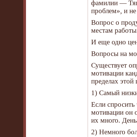
фамилии — Тяп
проблем», и не
Вопрос о проду
местам работы
И еще одно цен
Вопросы на мо
Существует оп
мотивации кан
пределах этой
1) Самый низк
Если спросить 
мотивации он 
их много. День
2) Немного б