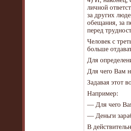
личной ответст
за других люде
обещания, за п
перед трудност
Человек с тре
больше отдават
Для определен
Для чего Вам 
Задавая этот в
Например:
— Для чего Ва
— Деньги зара
В действитель