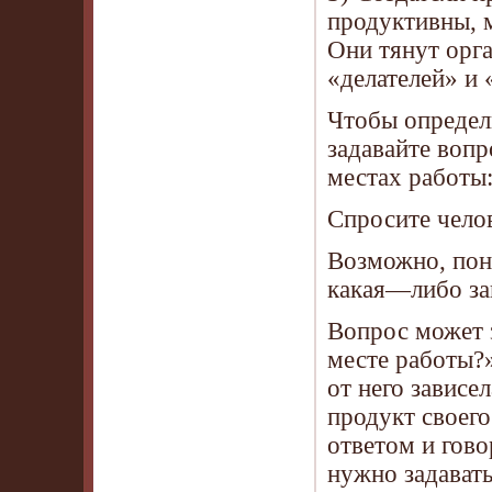
продуктивны, м
Они тянут орга
«делателей» и 
Чтобы определи
задавайте воп
местах работы
Спросите челов
Возможно, пон
какая—либо зак
Вопрос может 
месте работы?
от него зависе
продукт своего
ответом и гово
нужно задавать