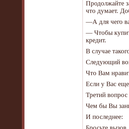
Продолжайте за
что думает. До
—А для чего в
— Чтобы купить
кредит.
В случае так
Следующий воп
Что Вам нравит
Если у Вас еще
Третий вопрос 
Чем бы Вы зани
И последнее:
Бросьте вызов.