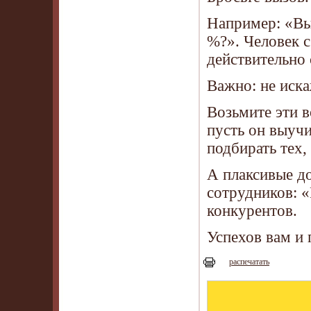
Например: «Вы
%?». Человек 
действительно 
Важно: не иска
Возьмите эти в
пусть он выучи
подбирать тех, 
А плаксивые д
сотрудников: «
конкурентов.
Успехов вам и 
распечатать