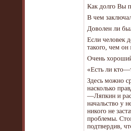
Как долго Вы п
В чем заключа
Доволен ли бы
Если человек д
такого, чем он
Очень хороший
«Есть ли кто—
Здесь можно ср
насколько прав
—Ляпкин и расп
начальство у н
никого не заст
проблемы. Сто
подтвердив, чт