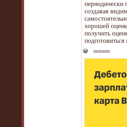
периодически 
создавая видим
самостоятельн
хорошей оценк
получить оценк
подготовиться 
распечатать