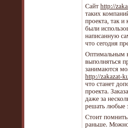
Сайт
http://zak
таких компаний
проекта, так и
были использов
написанную сам
что сегодня пр
Оптимальным ва
выполняться п
занимаются мо
http://zakazat-k
что станет доп
проекта. Заказ
даже за нескол
решать любые з
Стоит помнить,
раньше. Можно 