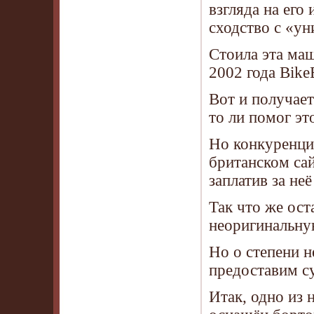
взгляда на его
сходство с «у
Стоила эта маш
2002 года BikeE
Вот и получает
то ли помог эт
Но конкуренция
британском сай
заплатив за не
Так что же ост
неоригинальну
Но о степени 
предоставим су
Итак, одно из