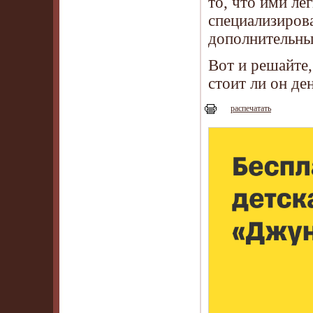
то, что ими л
специализиров
дополнительных
Вот и решайте
стоит ли он ден
распечатать