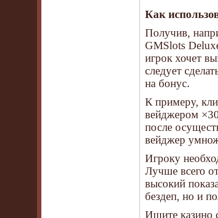
Как использов
Получив, напри
GMSlots Deluxe
игрок хочет вы
следует сделат
на бонус.
К примеру, кли
вейджером ×30
после осущест
вейджер умнож
Игроку необхо
Лучше всего о
высокий показа
бездеп, но и п
Ищите казино 