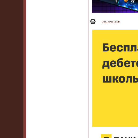
распечатать