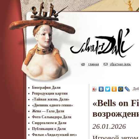
Биография Дали
Доб
Репродукции картин
«Тайная жизнь Дали»
«Bells on F
«Дневник одного гения»
возрождени
Жена — Гала Дали
Фото Сальвадора Дали
Cюрреализм и Дали
26.01.2026
Публикации о Дали
Фильм «Андалузский пес»
Игровой автом