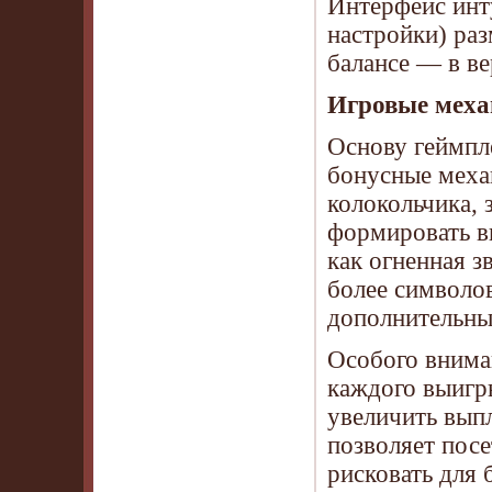
Интерфейс инту
настройки) раз
балансе — в ве
Игровые меха
Основу геймпл
бонусные меха
колокольчика, 
формировать в
как огненная з
более символо
дополнительны
Особого внима
каждого выигр
увеличить выпл
позволяет посе
рисковать для 