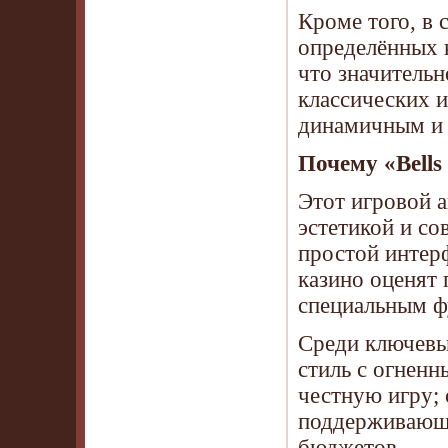
Кроме того, в 
определённых 
что значитель
классических 
динамичным и 
Почему «Bells
Этот игровой 
эстетикой и с
простой интерф
казино оценят
специальным ф
Среди ключевы
стиль с огнен
честную игру; 
поддерживающи
бюджетов.