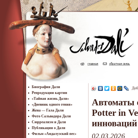
Биография Дали
Доб
Репродукции картин
«Тайная жизнь Дали»
Автоматы о
«Дневник одного гения»
Potter in 
Жена — Гала Дали
Фото Сальвадора Дали
инноваций 
Cюрреализм и Дали
Публикации о Дали
Фильм «Андалузский пес»
02.03.2026