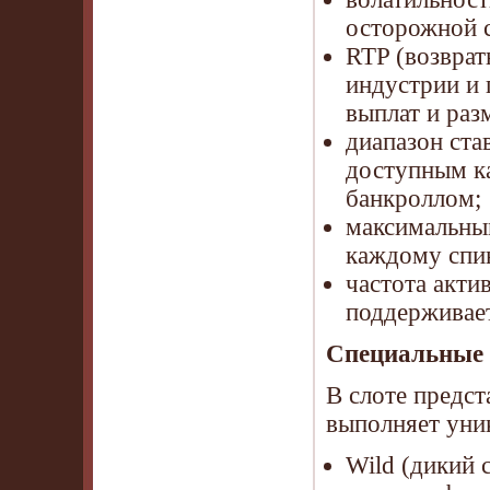
осторожной с
RTP (возврат
индустрии и 
выплат и раз
диапазон став
доступным ка
банкроллом;
максимальный
каждому спин
частота акти
поддерживает
Специальные
В слоте предс
выполняет уни
Wild (дикий 