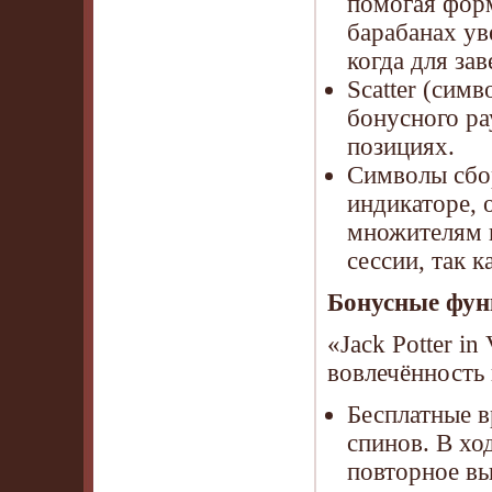
помогая фор
барабанах ув
когда для за
Scatter (сим
бонусного ра
позициях.
Символы сбор
индикаторе, 
множителям 
сессии, так 
Бонусные фун
«Jack Potter i
вовлечённость
Бесплатные вр
спинов. В хо
повторное вы