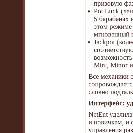
призовую фа
Pot Luck (ле
5 барабанах 
этом режиме 
мгновенный 
Jackpot (кол
соответствую
возможность 
Mini, Minor и
Все механики 
сопровождаетс
словно подталк
Интерфейс: уд
NetEnt уделила
и новичкам, и
управления ра