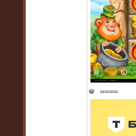
распечатать