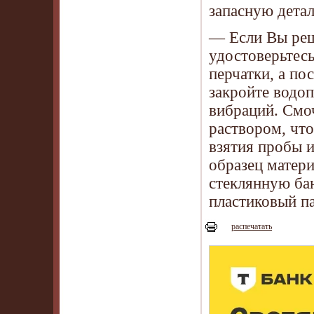
запасную деталь
— Если Вы реш
удостоверьтес
перчатки, а п
закройте водоп
вибраций. Смоч
раствором, что
взятия пробы 
образец матери
стеклянную ба
пластиковый па
распечатать