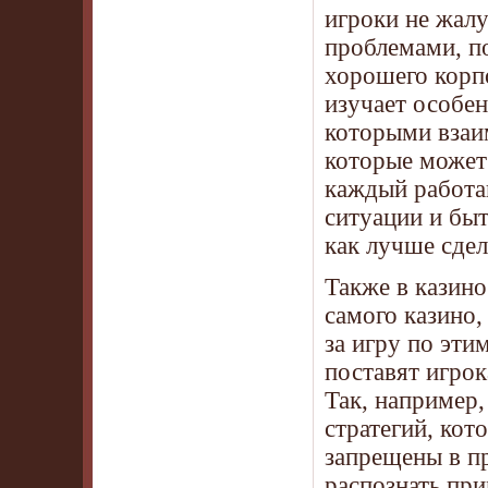
игроки не жал
проблемами, по
хорошего корпо
изучает особен
которыми взаи
которые может 
каждый работа
ситуации и быт
как лучше сдел
Также в казино
самого казино,
за игру по эти
поставят игрок
Так, например,
стратегий, кот
запрещены в пр
распознать при