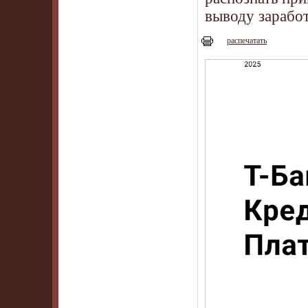
выводу зарабо
распечатать