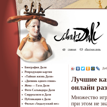
Биография Дали
Доб
Репродукции картин
«Тайная жизнь Дали»
Лучшие каз
«Дневник одного гения»
онлайн ра
Жена — Гала Дали
Фото Сальвадора Дали
Cюрреализм и Дали
Множество игр
Публикации о Дали
при этом не з
Фильм «Андалузский пес»