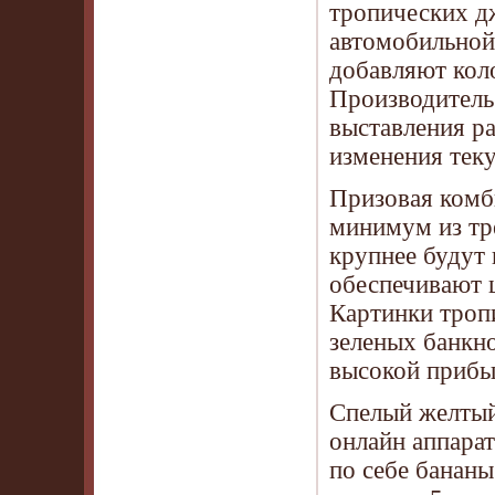
тропических дж
автомобильной
добавляют кол
Производитель
выставления ра
изменения тек
Призовая комб
минимум из тр
крупнее будут
обеспечивают ц
Картинки троп
зеленых банкно
высокой прибы
Спелый желтый
онлайн аппарат
по себе бананы