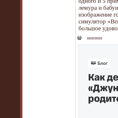
одного и 5 при
лемура и бабуи
изображение г
симулятор «Вп
большое удово
распечатать