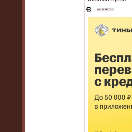
распечатать