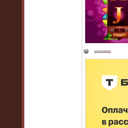
распечатать