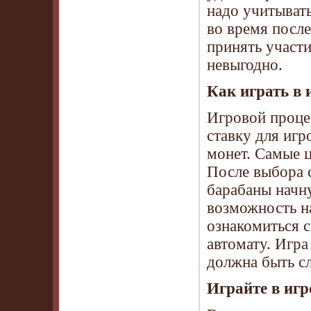
надо учитывать
во время посл
принять участ
невыгодно.
Как играть в 
Игровой процес
ставку для игр
монет. Самые ц
После выбора с
барабаны начну
возможность н
ознакомиться 
автомату. Игра
должна быть с
Играйте в игр