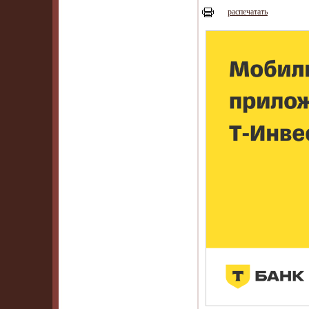
распечатать