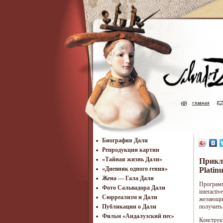
Биография Дали
Репродукции картин
«Тайная жизнь Дали»
Прикл
«Дневник одного гения»
Platin
Жена — Гала Дали
Программ
Фото Сальвадора Дали
interacti
Cюрреализм и Дали
желающи
получить
Публикации о Дали
Фильм «Андалузский пес»
Конструкт