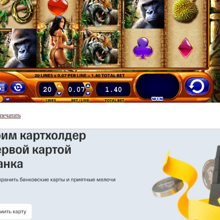
печатать