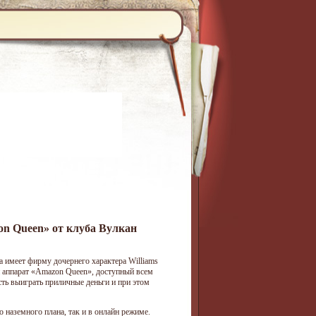
n Queen» от клуба Вулкан
имеет фирму дочернего характера Williams
ой аппарат «Amazon Queen», доступный всем
сть выиграть приличные деньги и при этом
о наземного плана, так и в онлайн режиме.