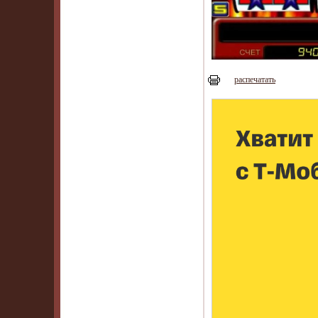
распечатать