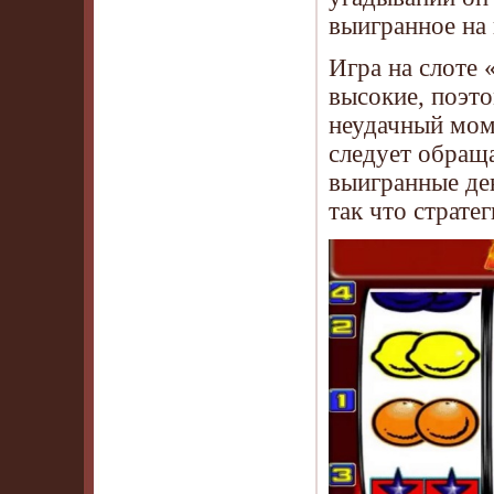
выигранное на
Игра на слоте 
высокие, поэто
неудачный мом
следует обраща
выигранные ден
так что страте