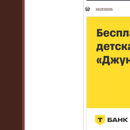
распечатать