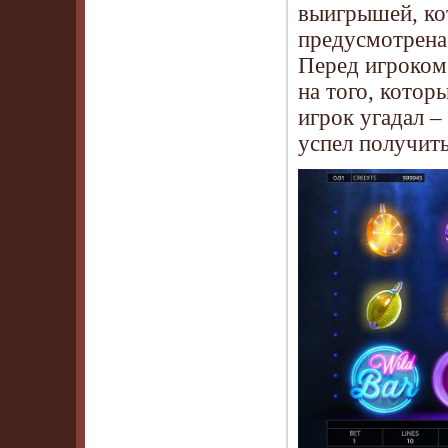
выигрышей, кот
предусмотрена
Перед игроком 
на того, котор
игрок угадал –
успел получить