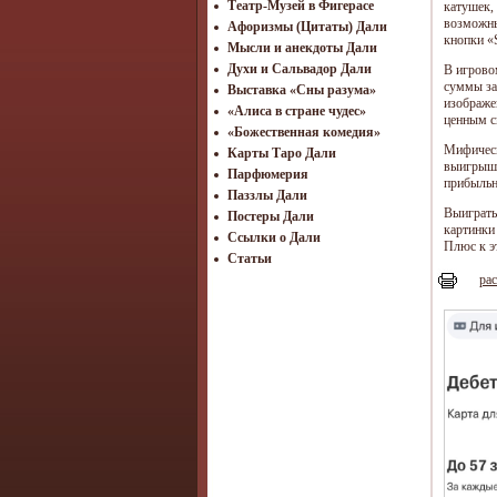
Театр-Музей в Фигерасе
катушек,
возможны
Афоризмы (Цитаты) Дали
кнопки «S
Мысли и анекдоты Дали
Духи и Сальвадор Дали
В игрово
суммы за
Выставка «Сны разума»
изображе
«Алиса в стране чудес»
ценным с
«Божественная комедия»
Мифическ
Карты Таро Дали
выигрышн
Парфюмерия
прибыльн
Паззлы Дали
Выиграть
Постеры Дали
картинки
Ссылки о Дали
Плюс к э
Статьи
рас