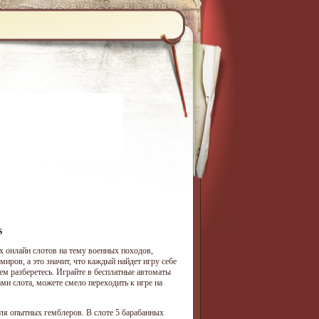
s
 онлайн слотов на тему военных походов,
иров, а это значит, что каждый найдет игру себе
ем разберетесь. Играйте в бесплатные автоматы
ми слота, можете смело переходить к игре на
для опытных гемблеров. В слоте 5 барабанных