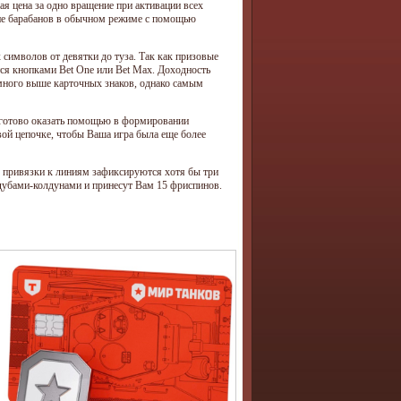
я цена за одно вращение при активации всех
ние барабанов в обычном режиме с помощью
символов от девятки до туза. Так как призовые
тся кнопками Bet One или Bet Max. Доходность
много выше карточных знаков, однако самым
а готово оказать помощью в формировании
й цепочке, чтобы Ваша игра была еще более
з привязки к линиям зафиксируются хотя бы три
 дубами-колдунами и принесут Вам 15 фриспинов.