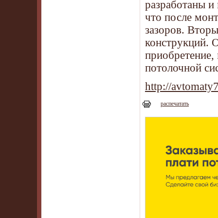
разработаны и 
что после мон
зазоров. Втор
конструкций. О
приобретение, 
потолочной си
http://avtomat
распечатать