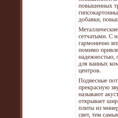
повышенных тр
гипсокартонны
добавки, повы
Металлические
сетчатыми. С 
гармонично вп
помимо привле
надежностью, 
для ванных ко
центров.
Подвесные пот
прекрасную зв
называют акуст
открывает шир
плиты из мине
свет, тем сам