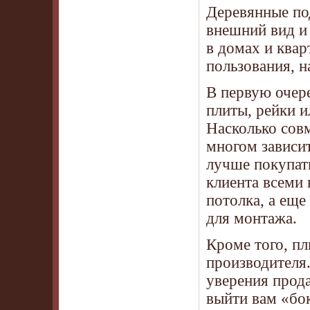
Деревянные по
внешний вид и
в домах и квар
пользования, н
В первую очере
плиты, рейки и
Насколько сов
многом зависи
лучше покупат
клиента всеми
потолка, а ещ
для монтажа.
Кроме того, пл
производителя
уверения прода
выйти вам «бо