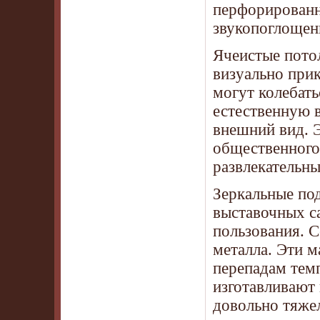
перфорированн
звукопоглощен
Ячеистые пото
визуально при
могут колебат
естественную 
внешний вид. 
общественного 
развлекательны
Зеркальные по
выставочных с
пользования. С
металла. Эти м
перепадам тем
изготавливают 
довольно тяже