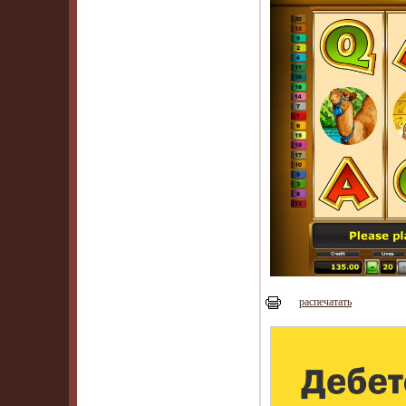
распечатать