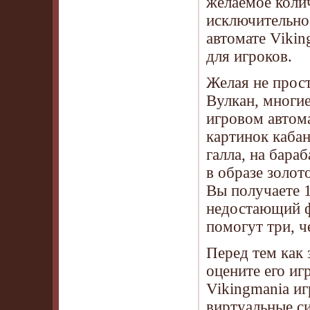
желаемое коли
исключительно 
автомате Vikin
для игроков.
Желая не прост
Вулкан, многи
игровом автома
картинок кабан
галла, на бара
в образе золот
Вы получаете 1
недостающий ф
помогут три, ч
Перед тем как 
оцените его иг
Vikingmania иг
виртуальные си