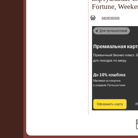
Fortune, Weeke
распечатать