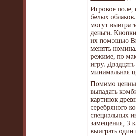
Игровое поле, 
белых облаков
могут выиграть
деньги. Кнопки
их помощью Вы 
менять номина
режиме, по ма
игру. Двадцать
минимальная це
Помимо ценных 
выпадать комби
картинок древн
серебряного ко
специальных и
замещения, 3 
выиграть один 