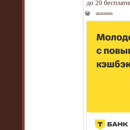
до 20 бесплат
распечатать